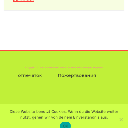
Copyright © 2020 Hll. Konstantin und Helena Gemeinde Köln – Все права защищены
отпечаток
Пожертвования
Diese Website benutzt Cookies. Wenn du die Website weiter
Пожертвования / Spende
nutzt, gehen wir von deinem Einverständnis aus.
OK