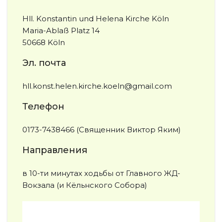
Hll. Konstantin und Helena Kirche Köln
Maria-Ablaß Platz 14
50668 Köln
Эл. почта
hll.konst.helen.kirche.koeln@gmail.com
Телефон
0173-7438466 (Священник Виктор Яким)
Направления
в 10-ти минутах ходьбы от Главного ЖД-
Вокзала (и Кёльнского Собора)