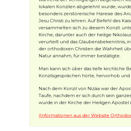
lokalen Konzilen abgelehnt wurde, wurde s
besonders zerstörerische Häresie des Ari
Jesu Christi zu lehren. Auf Befehl des Ka
versammelten sich zu diesem Konzil; unt
Kirche, darunter auch der heilige Nikola
verurteilt und das Glaubensbekenntnis, i
der orthodoxen Christen die Wahrheit übe
Natur annahm, für immer bestätigte.
Man kann sich über das tiefe kirchliche B
Konzilsgesprächen hörte, hervorhob und 
Nach dem Konzil von Nizäa war der Apost
Taufe, nachdem er sich durch sein ganzes
wurde in der Kirche der Heiligen Apostel
(Informationen aus der Website Orthodox