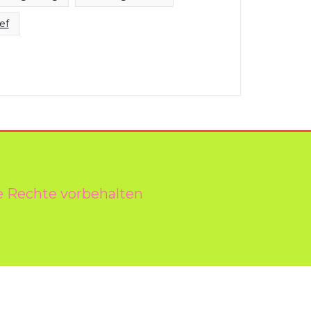
ef
e Rechte vorbehalten