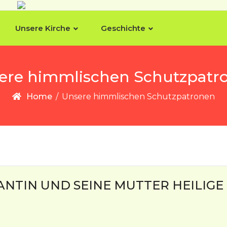
Unsere Kirche
Geschichte
ere himmlischen Schutzpatr
Home
/
Unsere himmlischen Schutzpatronen
ANTIN UND SEINE MUTTER HEILIGE