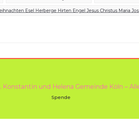
ihnachten Esel Herberge Hirten Engel Jesus Christus Maria Jos
l. Konstantin und Helena Gemeinde Köln – All
Spende