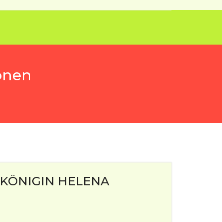
onen
 KÖNIGIN HELENA