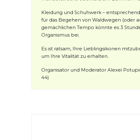
Kleidung und Schuhwerk – entsprechend 
für das Begehen von Waldwegen (oder au
gemächlichen Tempo könnte es 3 Stunden 
Organismus bei.
Es ist ratsam, Ihre Lieblingsikonen mitzu
um Ihre Vitalität zu erhalten.
Organisator und Moderator Alexei Potupin 
44)