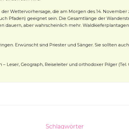
der Wettervorhersage, die am Morgen des 14. November zu 
ch Pfaden) geeignet sein. Die Gesamtlänge der Wanderstr
dauern, aber wahrscheinlich mehr. Waldkieferplantagen u
bringen. Erwünscht sind Priester und Sänger. Sie sollten au
– Leser, Geograph, Reiseleiter und orthodoxer Pilger (Tel.
Schlagwörter