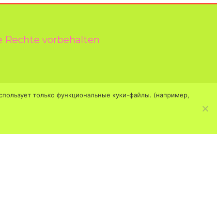
e Rechte vorbehalten
йт использует только функциональные куки-файлы. (например,