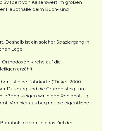
 Svitbert von Kaiserswert im großen
 der Haupthalle beim Buch- und
 Deshalb ist ein solcher Spaziergang in
ichen Lage.
ch-Orthodoxen Kirche auf die
eiligen erzählt.
ben, ist eine Fahrkarte (“Ticket-2000-
über Duisburg und die Gruppe steigt um
chließend steigen wir in den Regionalzug
t. Von hier aus beginnt die eigentliche
ahnhofs parken, da das Ziel der