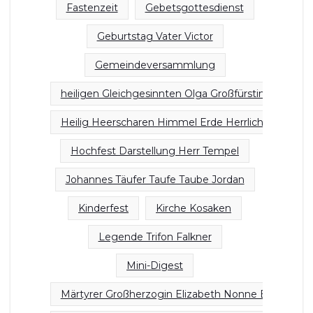
Fastenzeit
Gebetsgottesdienst
Geburtstag Vater Victor
Gemeindeversammlung
heiligen Gleichgesinnten Olga Großfürstin Russland
Heilig Heerscharen Himmel Erde Herrlichkeit
Hochfest Darstellung Herr Tempel
Johannes Täufer Taufe Taube Jordan
Kinderfest
Kirche Kosaken
Legende Trifon Falkner
Mini-Digest
Märtyrer Großherzogin Elizabeth Nonne Barbara