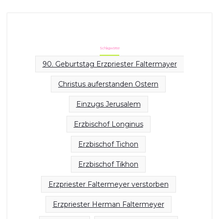
Schlagwörter
90. Geburtstag Erzpriester Faltermayer
Christus auferstanden Ostern
Einzugs Jerusalem
Erzbischof Longinus
Erzbischof Tichon
Erzbischof Tikhon
Erzpriester Faltermeyer verstorben
Erzpriester Herman Faltermeyer