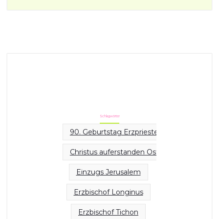
Schlagwörter
90. Geburtstag Erzpriester Faltermayer
Christus auferstanden Ostern
Einzugs Jerusalem
Erzbischof Longinus
Erzbischof Tichon