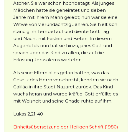
Ascher. Sie war schon hochbetagt. Als junges
Mädchen hatte sie geheiratet und sieben
Jahre mit ihrem Mann gelebt; nun war sie eine
Witwe von vierundachtzig Jahren. Sie hielt sich
ständig im Tempel auf und diente Gott Tag
und Nacht mit Fasten und Beten. In diesem
Augenblick nun trat sie hinzu, pries Gott und
sprach über das Kind zu allen, die auf die
Erlösung Jerusalems warteten.
Als seine Eltern alles getan hatten, was das
Gesetz des Herrn vorschreibt, kehrten sie nach
Galiläa in ihre Stadt Nazaret zurück. Das Kind
wuchs heran und wurde kräftig; Gott erfüllte es
mit Weisheit und seine Gnade ruhte auf ihm.
Lukas 2,21-40
Einheitsübersetzung der Heiligen Schrift (1980)