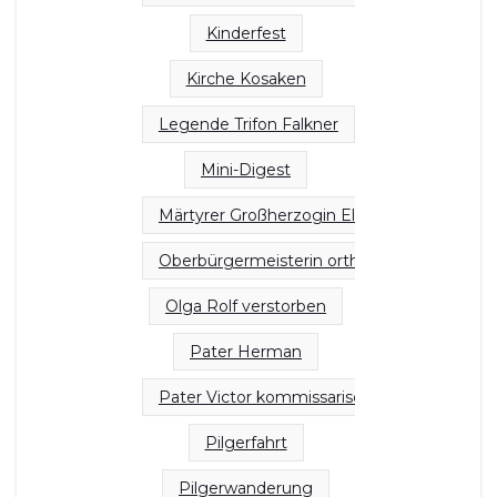
Kinderfest
Kirche Kosaken
Legende Trifon Falkner
Mini-Digest
Märtyrer Großherzogin Elizabeth Nonne Ba
Oberbürgermeisterin orthodoxe Kirchen
Olga Rolf verstorben
Pater Herman
Pater Victor kommissarischen Rektor
Pilgerfahrt
Pilgerwanderung