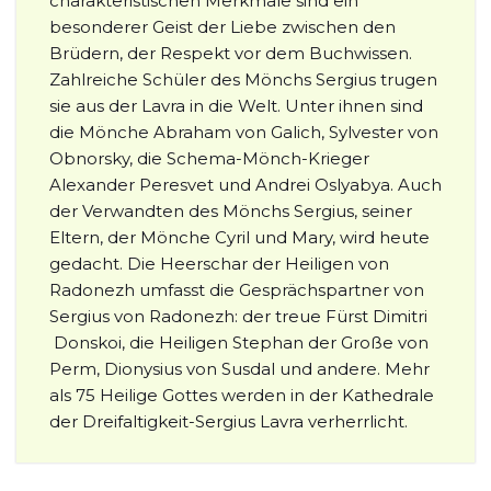
charakteristischen Merkmale sind ein
besonderer Geist der Liebe zwischen den
Brüdern, der Respekt vor dem Buchwissen.
Zahlreiche Schüler des Mönchs Sergius trugen
sie aus der Lavra in die Welt. Unter ihnen sind
die Mönche Abraham von Galich, Sylvester von
Obnorsky, die Schema-Mönch-Krieger
Alexander Peresvet und Andrei Oslyabya. Auch
der Verwandten des Mönchs Sergius, seiner
Eltern, der Mönche Cyril und Mary, wird heute
gedacht. Die Heerschar der Heiligen von
Radonezh umfasst die Gesprächspartner von
Sergius von Radonezh: der treue Fürst Dimitri
Donskoi, die Heiligen Stephan der Große von
Perm, Dionysius von Susdal und andere. Mehr
als 75 Heilige Gottes werden in der Kathedrale
der Dreifaltigkeit-Sergius Lavra verherrlicht.