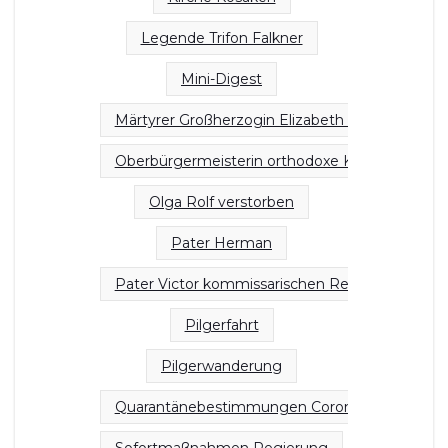
Legende Trifon Falkner
Mini-Digest
Märtyrer Großherzogin Elizabeth Nonne Barbar
Oberbürgermeisterin orthodoxe Kirchen
Olga Rolf verstorben
Pater Herman
Pater Victor kommissarischen Rektor
Pilgerfahrt
Pilgerwanderung
Quarantänebestimmungen Corona
Sofortmaßnahmen Regierung