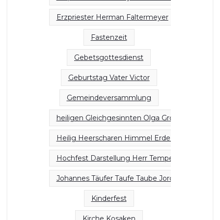
Erzpriester Herman Faltermeyer
Fastenzeit
Gebetsgottesdienst
Geburtstag Vater Victor
Gemeindeversammlung
heiligen Gleichgesinnten Olga Großfürstin Russ
Heilig Heerscharen Himmel Erde Herrlichkeit
Hochfest Darstellung Herr Tempel
Johannes Täufer Taufe Taube Jordan
Kinderfest
Kirche Kosaken