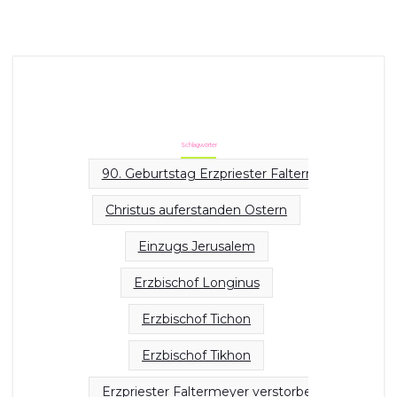
Schlagwörter
90. Geburtstag Erzpriester Faltermayer
Christus auferstanden Ostern
Einzugs Jerusalem
Erzbischof Longinus
Erzbischof Tichon
Erzbischof Tikhon
Erzpriester Faltermeyer verstorben