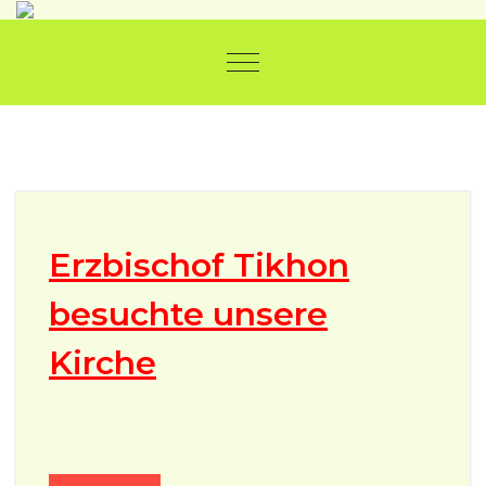
Skip to content
Toggle navigation
Erzbischof Tikhon
besuchte unsere
Kirche