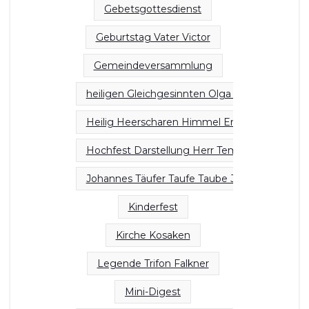
Gebetsgottesdienst
Geburtstag Vater Victor
Gemeindeversammlung
heiligen Gleichgesinnten Olga Großfürstin Rus
Heilig Heerscharen Himmel Erde Herrlichkeit
Hochfest Darstellung Herr Tempel
Johannes Täufer Taufe Taube Jordan
Kinderfest
Kirche Kosaken
Legende Trifon Falkner
Mini-Digest