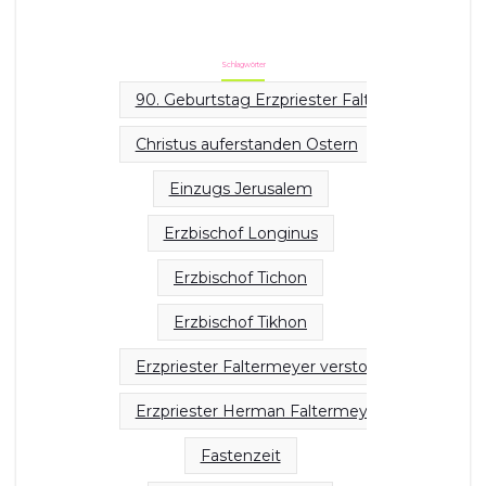
Schlagwörter
90. Geburtstag Erzpriester Faltermayer
Christus auferstanden Ostern
Einzugs Jerusalem
Erzbischof Longinus
Erzbischof Tichon
Erzbischof Tikhon
Erzpriester Faltermeyer verstorben
Erzpriester Herman Faltermeyer
Fastenzeit